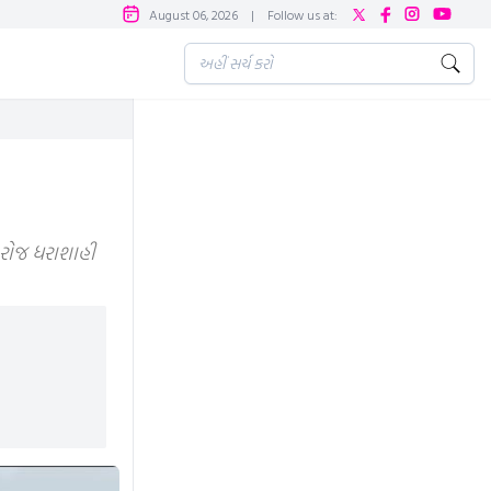
August 06, 2026
|
Follow us at:
તરોજ ધરાશાહી