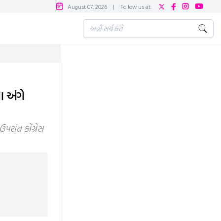
August 07, 2026
|
Follow us at:
ા અંગે
રાંત કોંગ્રેસ