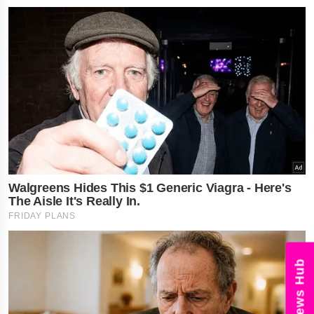
News Hub