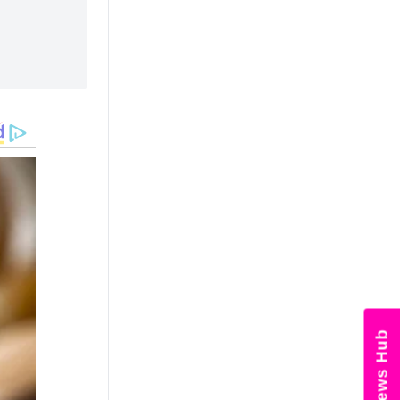
News Hub