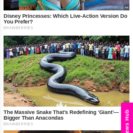
News Hub