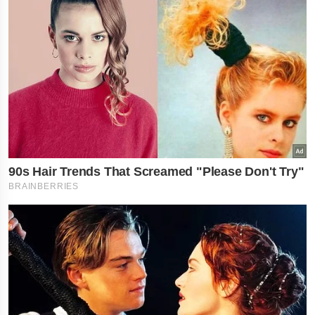
News Hub