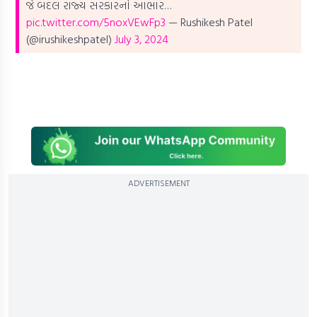
જે બદલ રાજ્ય સરકારનો આભાર…
pic.twitter.com/5noxVEwFp3
— Rushikesh Patel
(@irushikeshpatel)
July 3, 2024
ADVERTISEMENT