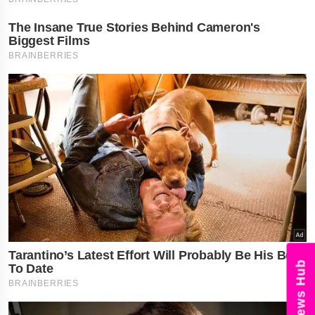
News Hub