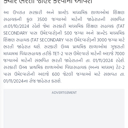
ક્યારે ભરતી જાહેર કરવામાં આવશે
આ ઉપરાંત સરકારી અને ગ્રાન્‍ટેડ માધ્યમિક શાળાઓમાં શિક્ષણ
સહાયકની કુલ 3500 જગ્યાઓ માટેની જાહેરાતની સંભવિત
તા.01/10/2024 રહેશે જેમાં સરકારી માધ્યમિક શિક્ષણ સહાયક (TAT
SECONDARY પાસ ઉમેદવારો)ની 500 જગ્યા અને ગ્રાન્ટેડ માધ્યમિક
શિક્ષણ સહાયક (TAT SECONDARY પાસ ઉમેદવારો)ની 3000 જગ્યા માટે
ભરતી જાહેરાત થશે. સરકારી ઉચ્ચ પ્રાથમિક શાળાઓમાં ગુજરાતી
માધ્યમમાં વિદ્યાસહાયક તરીકે TET-2 પાસ ઉમેદવારો માટેની અંદાજે 7000
જગ્યાઓ માટેની સંભવિત ભરતી જાહેરાતની તા. 01/11/2024 રહેશે.
સરકારી ઉચ્ચ પ્રાથમિક શાળાઓમાં વિદ્યાસહાયક (અન્ય માધ્યમ) ટેટ-2
પાસ ઉમેદવારોની અંદાજે 600 જેટલી જગ્યાઓ માટે સંભવત તા.
01/11/2024ના રોજ જાહેરાત કરાશે.
ADVERTISEMENT