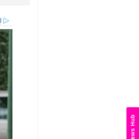
News Hub