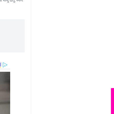
News Hub