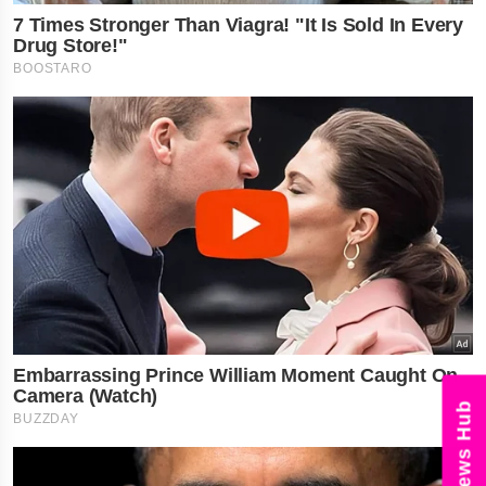
News Hub