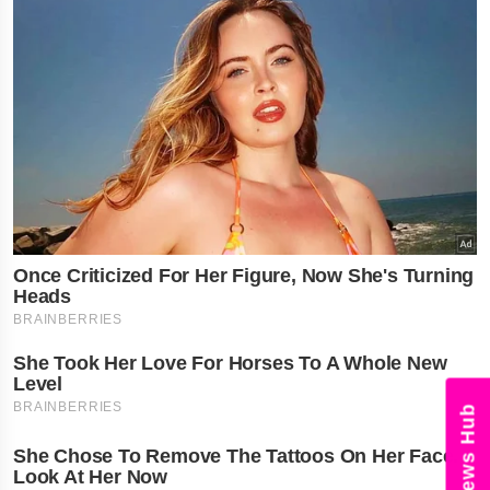
News Hub