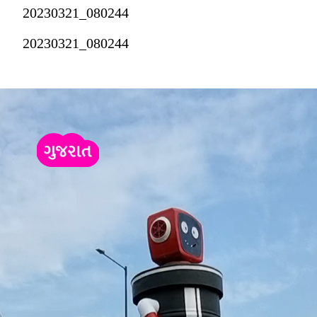
20230321_080244
20230321_080244