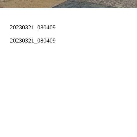
20230321_080409
20230321_080409