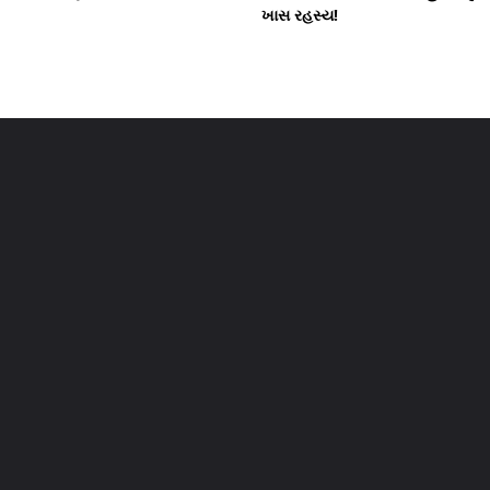
ખાસ રહસ્ય!