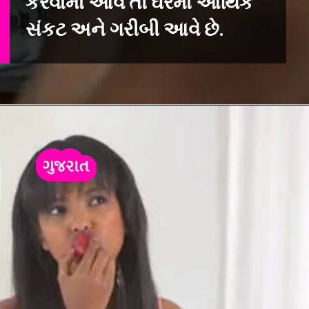
કરવામાં આવે તો ઘરમાં આર્થિક
સંકટ અને ગરીબી આવે છે.