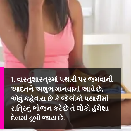
1. વાસ્તુશાસ્ત્રમાં પથારી પર જમવાની
આદતને અશુભ માનવામાં આવે છે.
એવું કહેવાય છે કે જે લોકો પથારીમાં
રાત્રિનું ભોજન કરે છે તે લોકો હંમેશા
દેવામાં ડૂબી જાય છે.