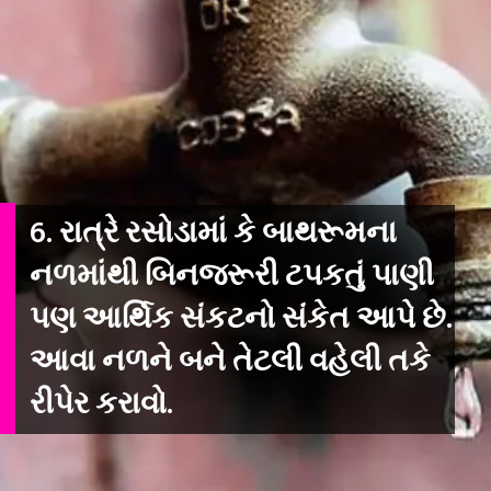
6. રાત્રે રસોડામાં કે બાથરૂમના
નળમાંથી બિનજરૂરી ટપકતું પાણી
પણ આર્થિક સંકટનો સંકેત આપે છે.
આવા નળને બને તેટલી વહેલી તકે
રીપેર કરાવો.