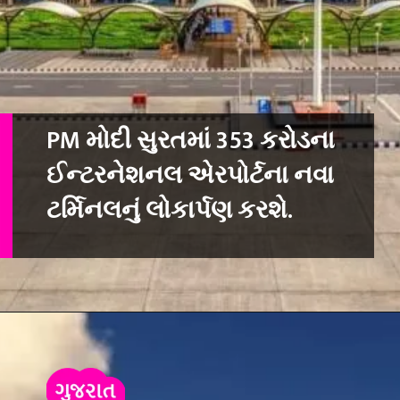
PM મોદી સુરતમાં 353 કરોડના
ઈન્ટરનેશનલ એરપોર્ટના નવા
ટર્મિનલનું લોકાર્પણ કરશે.