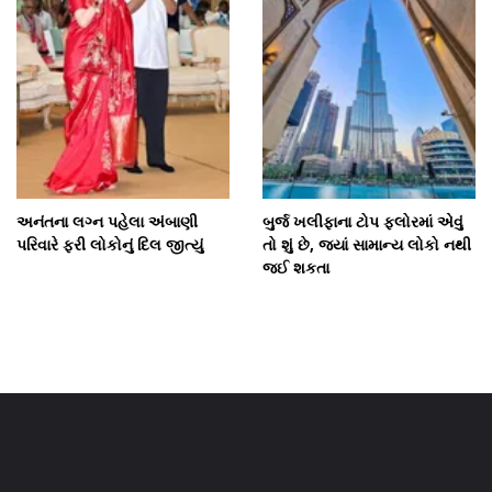
અનંતના લગ્ન પહેલા અંબાણી
બુર્જ ખલીફાના ટોપ ફ્લોરમાં એવું
પરિવારે ફરી લોકોનું દિલ જીત્યું
તો શું છે, જ્યાં સામાન્ય લોકો નથી
જઈ શકતા