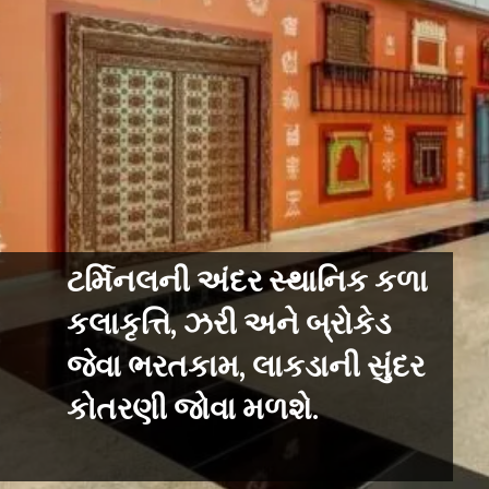
ટર્મિનલની અંદર સ્થાનિક કળા
કલાકૃત્તિ, ઝરી અને બ્રોકેડ
જેવા ભરતકામ, લાકડાની સુંદર
કોતરણી જોવા મળશે.