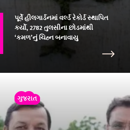
પૂર્વે હીલગાર્ડનમાં વર્લ્ડ રેકોર્ડ સ્થાપિત
કર્યો, 2782 તુલસીના છોડમાંથી
‘કમળ’નું ચિહ્ન બનાવાયુ