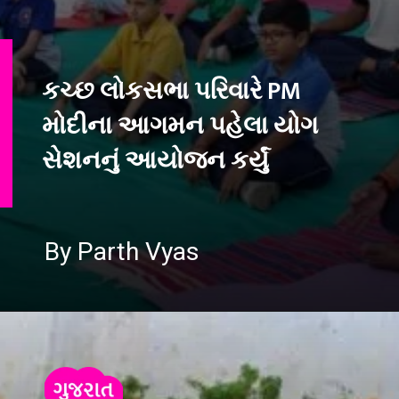
કચ્છ લોકસભા પરિવારે PM
મોદીના આગમન પહેલા યોગ
સેશનનું આયોજન કર્યું
By Parth Vyas