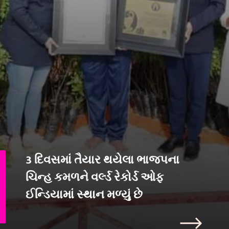
3 દિવસમાં તૈયાર થયેલા ભાજપના
ચિન્હ કમળને વર્લ્ડ રેકોર્ડ ઓફ
ઈન્ડિયામાં સ્થાન મળ્યું છે