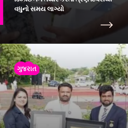
વધુનો સમય લાગ્યો