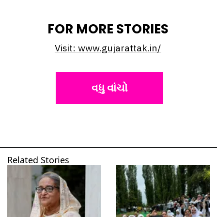
FOR MORE STORIES
Visit: www.gujarattak.in/
વધુ વાંચો
Related Stories