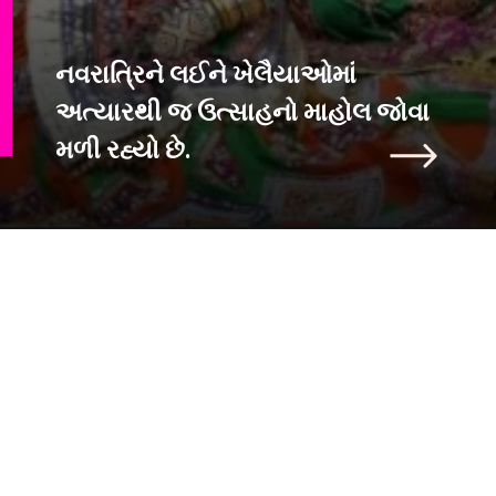
નવરાત્રિને લઈને ખેલૈયાઓમાં
અત્યારથી જ ઉત્સાહનો માહોલ જોવા
મળી રહ્યો છે.