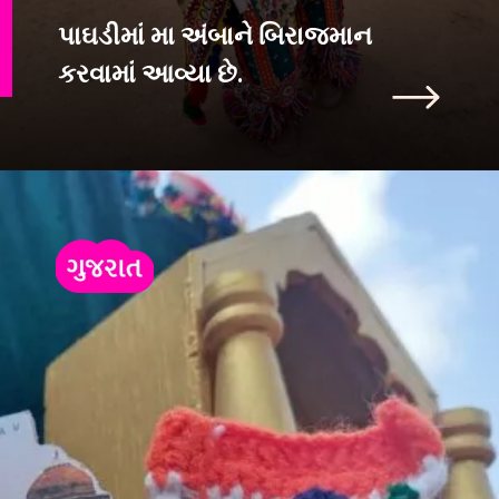
પાઘડીમાં મા અંબાને બિરાજમાન
કરવામાં આવ્યા છે.