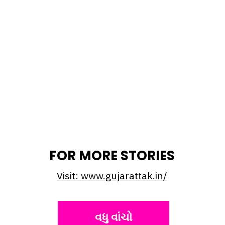
FOR MORE STORIES
Visit: www.gujarattak.in/
વધુ વાંચો