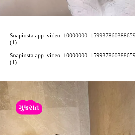
Snapinsta.app_video_10000000_15993786038865
(1)
Snapinsta.app_video_10000000_15993786038865
(1)