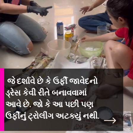
જે દર્શાવે છે કે ઉર્ફી જાવેદનો
ડ્રેસ કેવી રીતે બનાવવામાં
આવે છે. જો કે આ પછી પણ