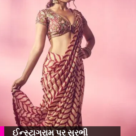
ઈન્સ્ટાગ્રામ પર સુરભી