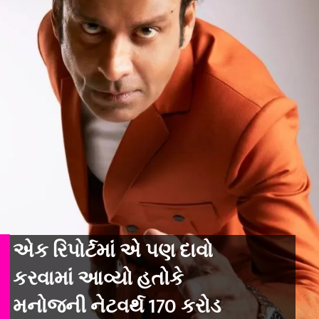
એક રિપોર્ટમાં એ પણ દાવો
કરવામાં આવ્યો હતોકે
મનોજની નેટવર્થ 170 કરોડ