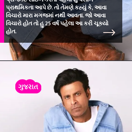
પ્રાથમિકતા આપે છે. તો તેમણે કહ્યું કે, આવા
વિચારો મારા મગજમાં નથી આવતા. જો આવા
વિચારો હોત તો હુ 25 વર્ષ પહેલા આ કરી ચૂક્યો
હોત.