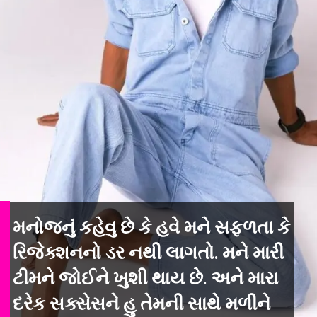
મનોજનું કહેવુ છે કે હવે મને સફળતા કે
રિજેક્શનનો ડર નથી લાગતો. મને મારી
ટીમને જોઈને ખુશી થાય છે. અને મારા
દરેક સક્સેસને હુ તેમની સાથે મળીને