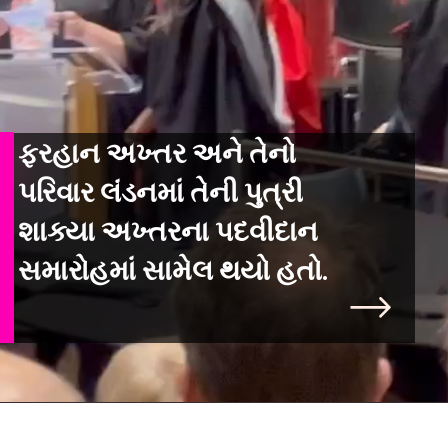
ફરહાન અખ્તર અને તેનો
પરિવાર લંડનમાં તેની પુત્રી
શાક્યા અખ્તરના પદવીદાન