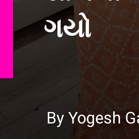
ગયો
By Yogesh Ga