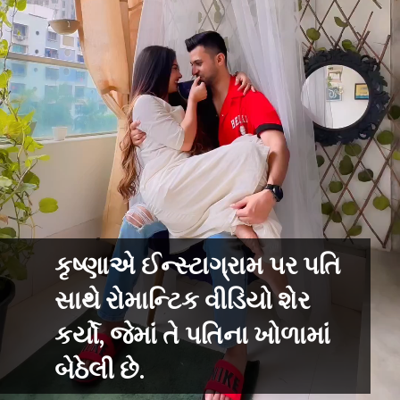
કૃષ્ણાએ ઈન્સ્ટાગ્રામ પર પતિ
સાથે રોમાન્ટિક વીડિયો શેર
કર્યો, જેમાં તે પતિના ખોળામાં
બેઠેલી છે.