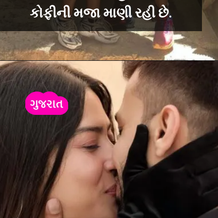
કોફીની મજા માણી રહી છે.