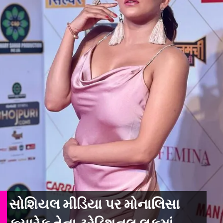
સોશિયલ મીડિયા પર મોનાલિસા