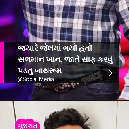
જ્યારે જેલમાં ગયો હતો
સલમાન ખાન, જાતે સાફ કરવું
@Social Media