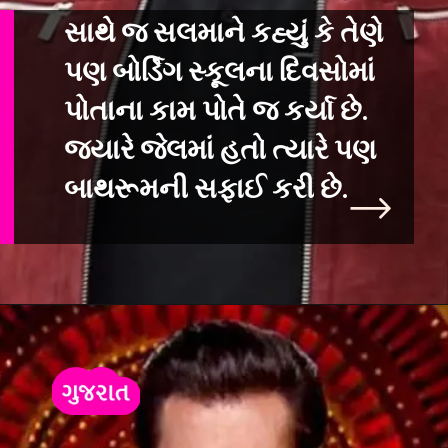
સાથે જ સલમાને કહ્યું કે તેણે
પણ બોર્ડિંગ સ્કૂલના દિવસોમાં
પોતાના કામ પો
તે જ કર્યા છે.
જ્યારે જેલમાં હતો ત્યારે પણ