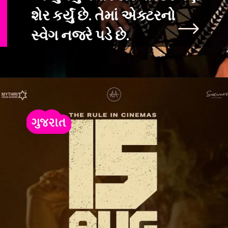
શેર કર્યું છે. તેમાં એક્ટરનો