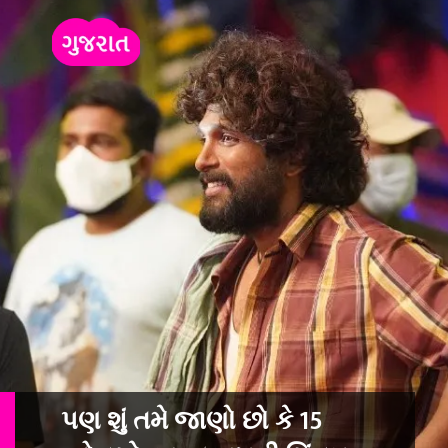
પણ શું તમે જાણો છો કે 15